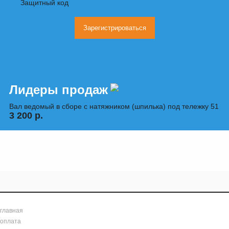
Защитный код
Лидеры продаж
Вал ведомый в сборе с натяжником (шпилька) под тележку 51
3 200 р.
главная
оплата