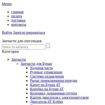
Меню
главная
оплата
доставка
контакты
Войти
Зарегистрироваться
Запчасти для снегоходов
Категории
Запчасти
Запчасти для Буран
Ходовая часть
Рулевое управление
Система охлаждения
Рычаг переключения передач
Капот на Буран 4Т
Коробка на Буран 4Т
Коленвал, поршневая группа
Картер двигателя с электрозапуском
Двигатель 4T Kohler