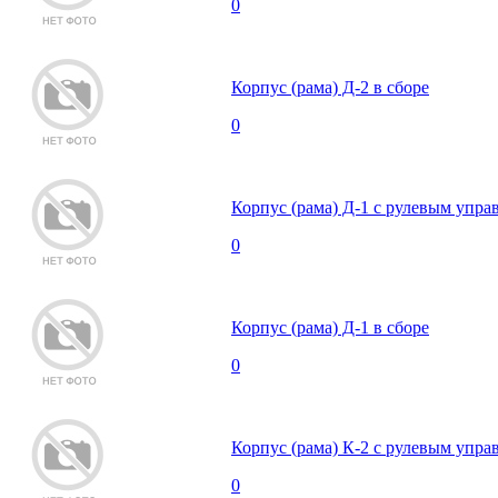
0
Корпус (рама) Д-2 в сборе
0
Корпус (рама) Д-1 с рулевым упра
0
Корпус (рама) Д-1 в сборе
0
Корпус (рама) К-2 с рулевым упра
0